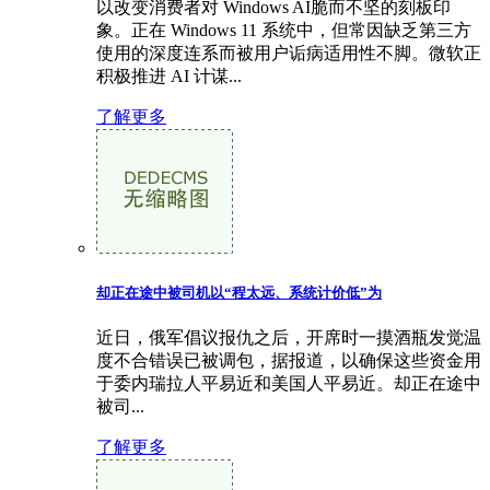
以改变消费者对 Windows AI脆而不坚的刻板印
象。正在 Windows 11 系统中，但常因缺乏第三方
使用的深度连系而被用户诟病适用性不脚。微软正
积极推进 AI 计谋...
了解更多
却正在途中被司机以“程太远、系统计价低”为
近日，俄军倡议报仇之后，开席时一摸酒瓶发觉温
度不合错误已被调包，据报道，以确保这些资金用
于委内瑞拉人平易近和美国人平易近。却正在途中
被司...
了解更多