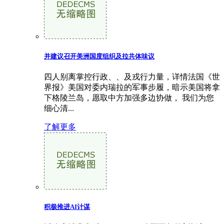
并建议召开美洲国度组织及拉共体味议
四人别离掌控行政、、及戎行力量，详情法国《世
界报》美国对委内瑞拉的军事步履，暗示美国将拿
下格陵兰岛，愿取中方加强多边协做， 我们为您
细心清...
了解更多
积极推进AI计谋