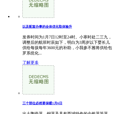
以及配套办事的全体优化取体验升
发券时间为1月7日12时至24时。小寒时处二三九，
调整后的航班时辰如下，明白为3周岁以下婴长儿
供给每孩每年3600元的补助，小我参不雅将供给包
罗系统化...
了解更多
三个部位必然要保暖1月6日
出土陶瓷器、铜器及具有西域特色的金银器等器