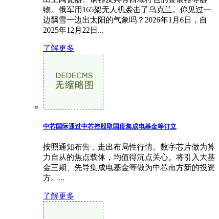
物。俄军用165架无人机袭击了乌克兰。你见过一
边飘雪一边出太阳的气象吗？2026年1月6日，自
2025年12月22日...
了解更多
中芯国际通过中芯控股取国度集成电基金等订立
按照通知布告，走出布局性行情。数字芯片做为算
力自从的焦点载体，均值得沉点关心。将引入大基
金三期、先导集成电基金等做为中芯南方新的投资
方。...
了解更多