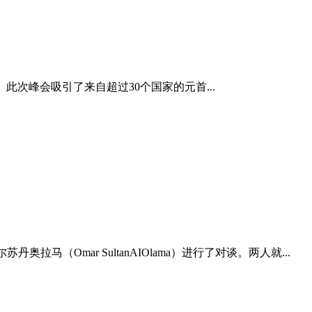
次峰会吸引了来自超过30个国家的元首...
苏丹奥拉马（Omar SultanAIOlama）进行了对谈。两人就...