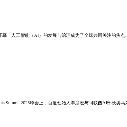
幕，人工智能（AI）的发展与治理成为了全球共同关注的焦点。此
nts Summit 2025峰会上，百度创始人李彦宏与阿联酋AI部长奥马尔