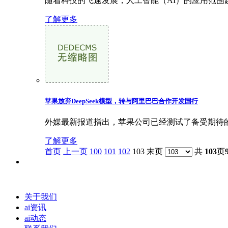
随着科技的飞速发展，人工智能（AI）的应用范围
了解更多
苹果放弃DeepSeek模型，转与阿里巴巴合作开发国行
外媒最新报道指出，苹果公司已经测试了备受期待的De
了解更多
首页
上一页
100
101
102
103 末页
共
103
页
关于我们
ai资讯
ai动态