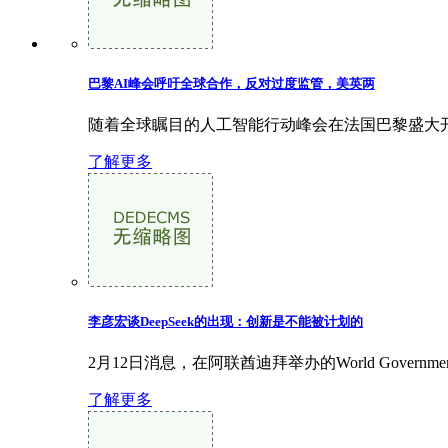
巴黎AI峰会呼吁全球合作，反对过度监管，美英两
随着全球瞩目的人工智能行动峰会在法国巴黎盛大开
了解更多
李彦宏谈DeepSeek的出现：创新是不能被计划的
2月12日消息，在阿联酋迪拜举办的World Governme
了解更多