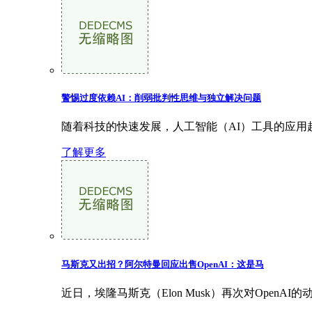
警惕过度依赖AI：削弱批判性思维与独立解决问题
随着科技的快速发展，人工智能（AI）工具的应用
了解更多
马斯克又出招？阿尔特曼回应出售OpenAI：这是马
近日，埃隆马斯克（Elon Musk）再次对OpenA