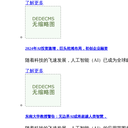
了解更多
2024年AI投资激增，巨头抢滩布局，初创企业融资
随着科技的飞速发展，人工智能（AI）已成为全球瞩目的
了解更多
东南大学教授警告：无边界AI或将超越人类智慧，